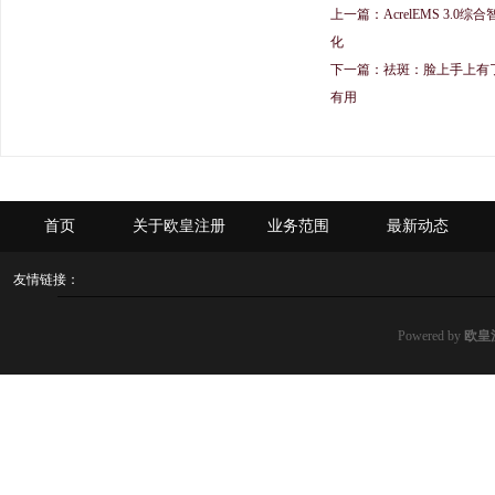
上一篇：
AcrelEMS 3
化
下一篇：
祛斑：脸上手上有
有用
首页
关于欧皇注册
业务范围
最新动态
友情链接：
Powered by
欧皇